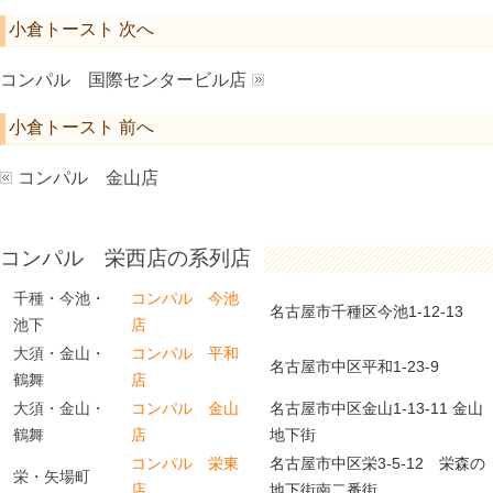
小倉トースト 次へ
コンパル 国際センタービル店
小倉トースト 前へ
コンパル 金山店
コンパル 栄西店の系列店
千種・今池・
コンパル 今池
名古屋市千種区今池1-12-13
池下
店
大須・金山・
コンパル 平和
名古屋市中区平和1-23-9
鶴舞
店
大須・金山・
コンパル 金山
名古屋市中区金山1-13-11 金山
鶴舞
店
地下街
コンパル 栄東
名古屋市中区栄3-5-12 栄森の
栄・矢場町
店
地下街南二番街