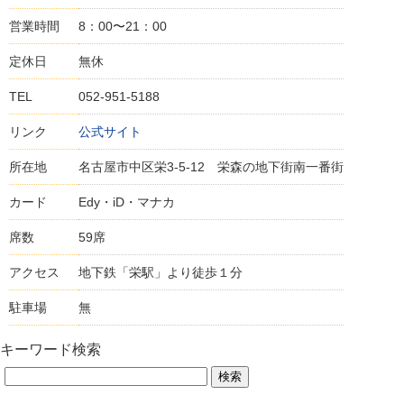
営業時間
8：00〜21：00
定休日
無休
TEL
052-951-5188
リンク
公式サイト
所在地
名古屋市中区栄3-5-12 栄森の地下街南一番街
カード
Edy・iD・マナカ
席数
59席
アクセス
地下鉄「栄駅」より徒歩１分
駐車場
無
キーワード検索