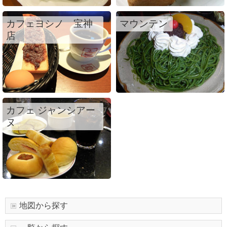
カフェヨシノ 宝神
マウンテン
店
カフェ ジャンシアー
ヌ
地図から探す