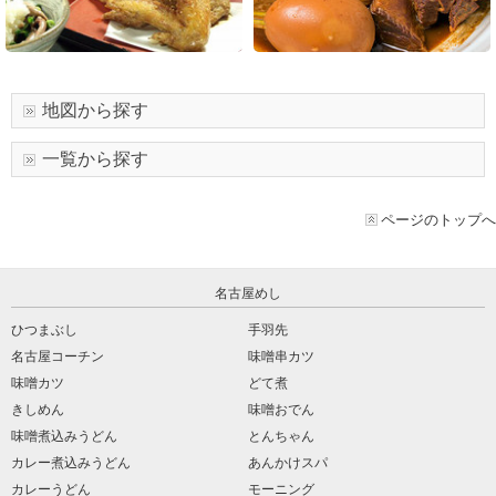
地図から探す
一覧から探す
ページのトップへ
名古屋めし
ひつまぶし
手羽先
名古屋コーチン
味噌串カツ
味噌カツ
どて煮
きしめん
味噌おでん
味噌煮込みうどん
とんちゃん
カレー煮込みうどん
あんかけスパ
カレーうどん
モーニング