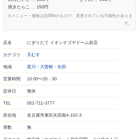
焼きたらこ … 150円
※メニュー・価格は訪問時のもので、変更されている可能性がありま
す。
店名
にぎりたて イオンナゴヤドーム前店
カテゴリ
天むす
地域
黒川・大曽根・矢田
営業時間
10:00〜20：30
定休日
無休
TEL
052-711-3777
所在地
名古屋市東区矢田南4-102-3
席数
無