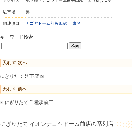
アクセス
地下鉄「ナゴヤドーム前矢田駅」より徒歩１分
駐車場
無
関連項目
ナゴヤドーム前矢田駅
東区
キーワード検索
天むす 次へ
にぎりたて 池下店
天むす 前へ
にぎりたて 千種駅前店
にぎりたて イオンナゴヤドーム前店の系列店