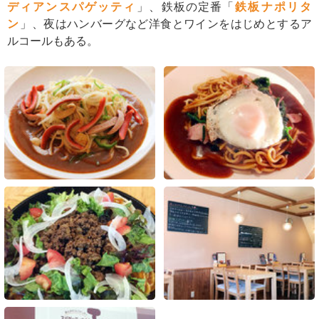
ディアンスパゲッティ
」、鉄板の定番「
鉄板ナポリタ
ン
」、夜はハンバーグなど洋食とワインをはじめとするア
ルコールもある。