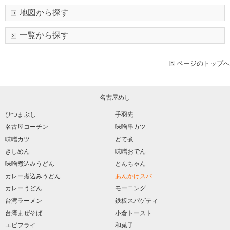
地図から探す
一覧から探す
ページのトップへ
名古屋めし
ひつまぶし
手羽先
名古屋コーチン
味噌串カツ
味噌カツ
どて煮
きしめん
味噌おでん
味噌煮込みうどん
とんちゃん
カレー煮込みうどん
あんかけスパ
カレーうどん
モーニング
台湾ラーメン
鉄板スパゲティ
台湾まぜそば
小倉トースト
エビフライ
和菓子