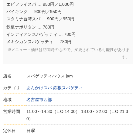
エビフライスパ … 950円／1,000円
バイキング … 900円／950円
スタミナ台湾スパ … 900円／950円
鉄板ナポリタン … 780円
インディアンスパゲッティ … 780円
メキシカンスパゲッティ … 780円
※メニュー・価格は訪問時のもので、変更されている可能性がありま
す。
店名
スパゲッティハウス jam
カテゴリ
あんかけスパ
鉄板スパゲティ
地域
名古屋市西部
営業時間
11:00～14:30（L.O.14:00） 18:00～22:00（L.O.21:3
0）
定休日
日曜