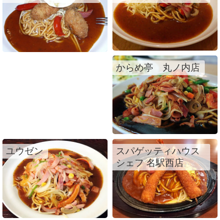
からめ亭 丸ノ内店
ユウゼン
スパゲッティハウス
シェフ 名駅西店