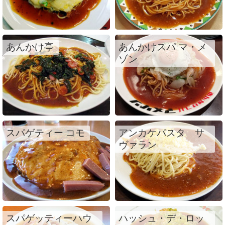
あんかけ亭
あんかけスパ マ・メ
ゾン
スパゲティー コモ
アンカケパスタ サ
ヴァラン
スパゲッティーハウ
ハッシュ・デ・ロッ