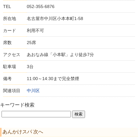
TEL
052-355-6876
所在地
名古屋市中川区小本本町1-58
カード
利用不可
席数
25席
アクセス
あおなみ線「小本駅」より徒歩7分
駐車場
3台
備考
11:00～14:30まで完全禁煙
関連項目
中川区
キーワード検索
あんかけスパ 次へ