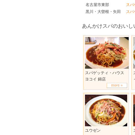
名古屋市東部
スパ
黒川・大曽根・矢田
スパ
あんかけスパのおいし
スパゲッティ・ハウス
ヨコイ 錦店
more »
ユウゼン