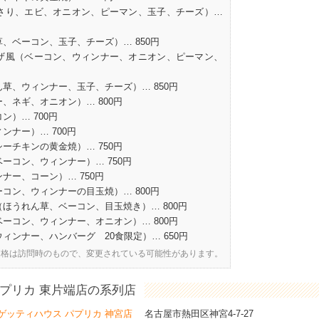
さり、エビ、オニオン、ピーマン、玉子、チーズ）…
、ベーコン、玉子、チーズ）… 850円
ザ風（ベーコン、ウィンナー、オニオン、ピーマン、
草、ウィンナー、玉子、チーズ）… 850円
、ネギ、オニオン）… 800円
）… 700円
ンナー）… 700円
ーチキンの黄金焼）… 750円
ーコン、ウィンナー）… 750円
ナー、コーン）… 750円
コン、ウィンナーの目玉焼）… 800円
ほうれん草、ベーコン、目玉焼き）… 800円
ーコン、ウィンナー、オニオン）… 800円
ィンナー、ハンバーグ 20食限定）… 650円
価格は訪問時のもので、変更されている可能性があります。
プリカ 東片端店の系列店
ゲッティハウス パプリカ 神宮店
名古屋市熱田区神宮4-7-27