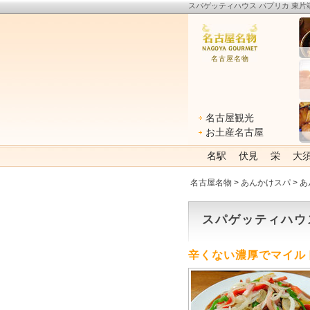
スパゲッティハウス パプリカ 東片
名古屋名物
名古屋観光
お土産名古屋
名駅
伏見
栄
大
名古屋名物
>
あんかけスパ
>
あ
スパゲッティハウ
辛くない濃厚でマイル