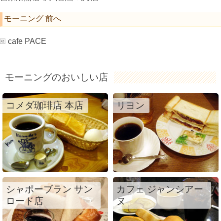
モーニング 前へ
cafe PACE
モーニングのおいしい店
コメダ珈琲店 本店
リヨン
シャポーブラン サン
カフェ ジャンシアー
ロード店
ヌ