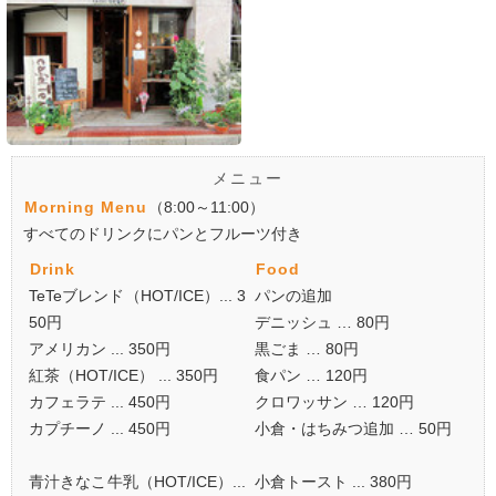
メニュー
Morning Menu
（8:00～11:00）
すべてのドリンクにパンとフルーツ付き
Drink
Food
TeTeブレンド（HOT/ICE）... 3
パンの追加
50円
デニッシュ … 80円
アメリカン ... 350円
黒ごま … 80円
紅茶（HOT/ICE） ... 350円
食パン … 120円
カフェラテ ... 450円
クロワッサン … 120円
カプチーノ ... 450円
小倉・はちみつ追加 … 50円
青汁きなこ牛乳（HOT/ICE）...
小倉トースト ... 380円