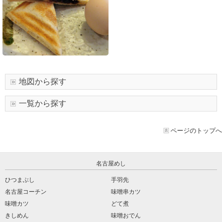
地図から探す
一覧から探す
ページのトップへ
名古屋めし
ひつまぶし
手羽先
名古屋コーチン
味噌串カツ
味噌カツ
どて煮
きしめん
味噌おでん