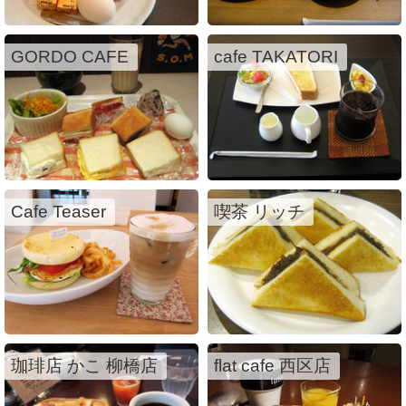
GORDO CAFE
cafe TAKATORI
Cafe Teaser
喫茶 リッチ
珈琲店 かこ 柳橋店
flat cafe 西区店