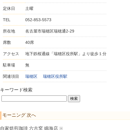
定休日
土曜
TEL
052-853-5573
所在地
名古屋市瑞穂区瑞穂通2-29
席数
40席
アクセス
地下鉄桜通線「瑞穂区役所駅」より徒歩１分
駐車場
無
関連項目
瑞穂区
瑞穂区役所駅
キーワード検索
モーニング 次へ
自家焙煎珈琲 六古窯 鳴海店