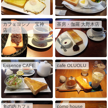
カフェヨシノ 宝神
茶房・伽羅 大野木店
店
Essence CAFE
cafe OLUOLU
丸の内カフェ
como house