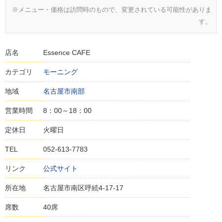
※メニュー・価格は訪問時のもので、変更されている可能性がありま
す。
店名
Essence CAFE
カテゴリ
モーニング
地域
名古屋市南部
営業時間
8：00～18：00
定休日
火曜日
TEL
052-613-7783
リンク
公式サイト
所在地
名古屋市南区呼続4-17-17
席数
40席