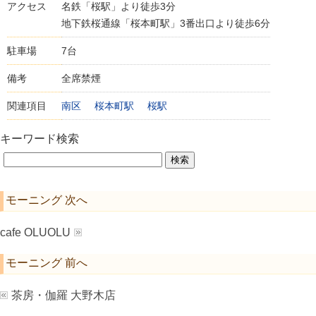
アクセス
名鉄「桜駅」より徒歩3分
地下鉄桜通線「桜本町駅」3番出口より徒歩6分
駐車場
7台
備考
全席禁煙
関連項目
南区
桜本町駅
桜駅
キーワード検索
モーニング 次へ
cafe OLUOLU
モーニング 前へ
茶房・伽羅 大野木店