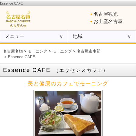
Essence CAFE
名古屋名物
：ひつまぶし、手羽先、味噌カツ、きしめん、味噌煮込みうどん、エビフライ、あん
名古屋観光
けスパ、小倉トースト、ういろう
お土産名古屋
名古屋名物
メニュー
地域
名古屋名物
>
モーニング
>
モーニング × 名古屋市南部
> Essence CAFE
Essence CAFE
（エッセンスカフェ）
美と健康のカフェでモーニング