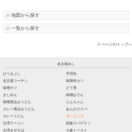
地図から探す
一覧から探す
ページのトップへ
名古屋めし
ひつまぶし
手羽先
名古屋コーチン
味噌串カツ
味噌カツ
どて煮
きしめん
味噌おでん
味噌煮込みうどん
とんちゃん
カレー煮込みうどん
あんかけスパ
カレーうどん
モーニング
台湾ラーメン
鉄板スパゲティ
台湾まぜそば
小倉トースト