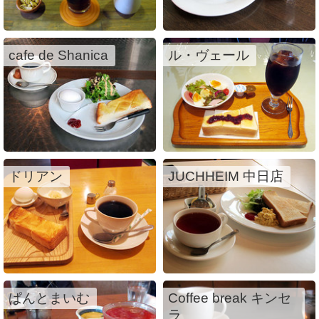
cafe de Shanica
ル・ヴェール
ドリアン
JUCHHEIM 中日店
ぱんとまいむ
Coffee break キンセ
ラ