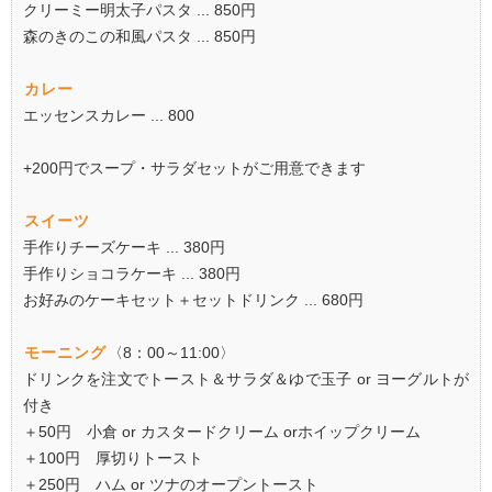
クリーミー明太子パスタ ... 850円
森のきのこの和風パスタ ... 850円
カレー
エッセンスカレー ... 800
+200円でスープ・サラダセットがご用意できます
スイーツ
手作りチーズケーキ ... 380円
手作りショコラケーキ ... 380円
お好みのケーキセット＋セットドリンク ... 680円
モーニング
〈8：00～11:00〉
ドリンクを注文でトースト＆サラダ＆ゆで玉子 or ヨーグルトが
付き
＋50円 小倉 or カスタードクリーム orホイップクリーム
＋100円 厚切りトースト
＋250円 ハム or ツナのオープントースト