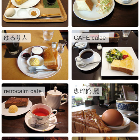
ゆるり人
CAFE calce
retrocalm cafe
珈琲館 麗