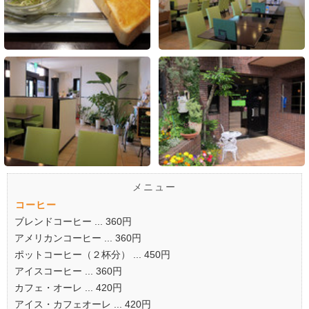
メニュー
コーヒー
ブレンドコーヒー ... 360円
アメリカンコーヒー ... 360円
ポットコーヒー（２杯分） ... 450円
アイスコーヒー ... 360円
カフェ・オーレ ... 420円
アイス・カフェオーレ ... 420円