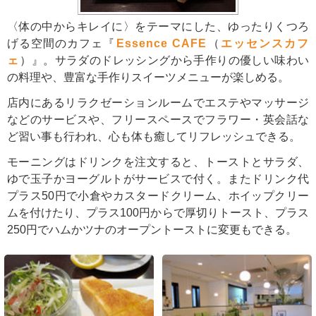
〈体の中からキレイに〉をテーマにした、ゆったりくつろ
げる空間のカフェ『
Essence CAFE
（
エッセンスカフ
ェ
）』。サラダのドレッシングから手作りの優しい味わい
の料理や、豊富な手作りスイーツメニューが楽しめる。
店内にあるリラクゼーションルームでエステやマッサージ
などのサービスや、フリースペースでフラワー・英会話な
ど習い事も行われ、心も体も癒してリフレッシュできる。
モーニングはドリンクを注文すると、トーストとサラダ、
ゆで玉子かヨーグルトがサービスで付く。またドリンク代
プラス50円で小倉やカスタードクリーム、ホイップクリー
ムを付けたり、プラス100円からで厚切りトースト、プラス
250円でハムかツナのオープントーストに変更もできる。