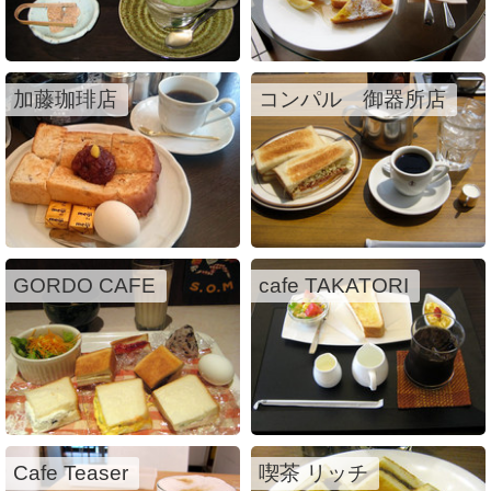
加藤珈琲店
コンパル 御器所店
GORDO CAFE
cafe TAKATORI
Cafe Teaser
喫茶 リッチ