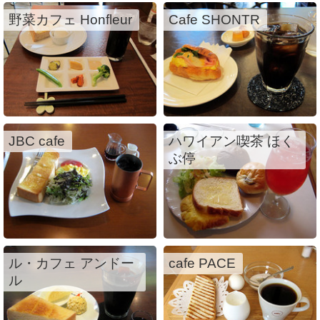
野菜カフェ Honfleur
Cafe SHONTR
JBC cafe
ハワイアン喫茶 ほく
ぶ停
ル・カフェ アンドー
cafe PACE
ル