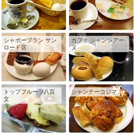
シャポーブラン サン
カフェ ジャンシアー
ロード店
ヌ
トップフルーツ八百
シャンテーコジマ
文