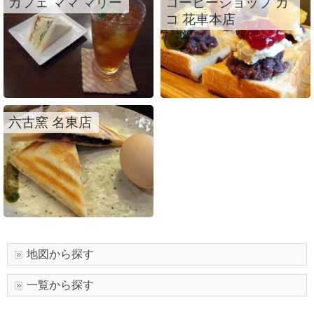
カフェ ママ マリー
コーヒーショップ カ
コ 花車本店
六古窯 名東店
地図から探す
一覧から探す