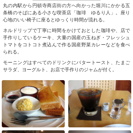
丸の内駅から円頓寺商店街の方へ向かった堀川にかかる五
条橋のそばにある小さな喫茶店「珈琲 ゆるり人」。座り
心地のいい椅子に座るとゆっくり時間が流れる。
ネルドリップで丁寧に時間をかけておとした珈琲や、店で
手作りしているケーキ、大量の国産の玉ねぎ・フレッシュ
トマトをコトコト煮込んで作る国産野菜カレーなどを食べ
られる。
モーニングはすべてのドリンクにバタートースト、たまご
サラダ、ヨーグルト、お店で手作りのジャムが付く。