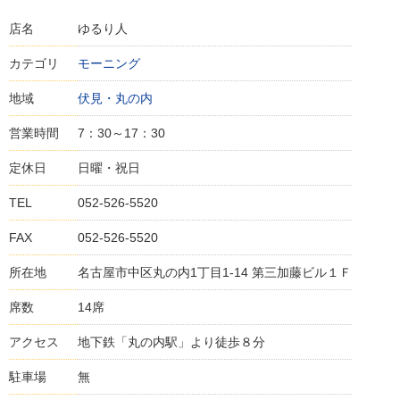
店名
ゆるり人
カテゴリ
モーニング
地域
伏見・丸の内
営業時間
7：30～17：30
定休日
日曜・祝日
TEL
052-526-5520
FAX
052-526-5520
所在地
名古屋市中区丸の内1丁目1-14 第三加藤ビル１Ｆ
席数
14席
アクセス
地下鉄「丸の内駅」より徒歩８分
駐車場
無