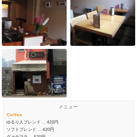
メニュー
Coffee
ゆるり人ブレンド ... 420円
ソフトブレンド ... 420円
グァテマラ ... 520円