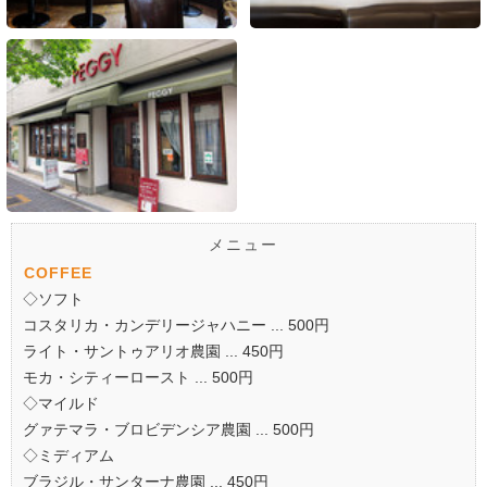
メニュー
COFFEE
◇ソフト
コスタリカ・カンデリージャハニー ... 500円
ライト・サントゥアリオ農園 ... 450円
モカ・シティーロースト ... 500円
◇マイルド
グァテマラ・ブロビデンシア農園 ... 500円
◇ミディアム
ブラジル・サンターナ農園 ... 450円