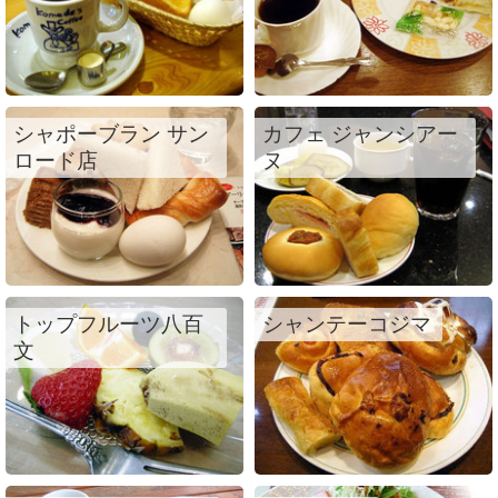
シャポーブラン サン
カフェ ジャンシアー
ロード店
ヌ
トップフルーツ八百
シャンテーコジマ
文