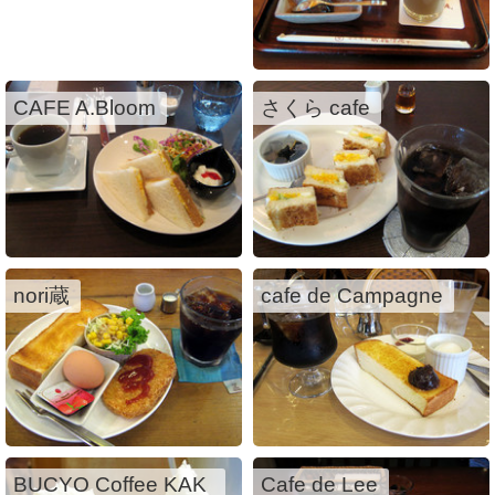
CAFE A.Bloom
さくら cafe
nori蔵
cafe de Campagne
BUCYO Coffee KAK
Cafe de Lee