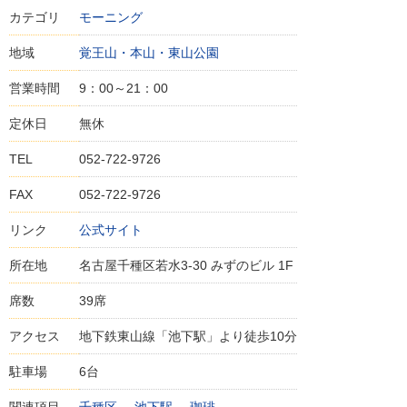
カテゴリ
モーニング
地域
覚王山・本山・東山公園
営業時間
9：00～21：00
定休日
無休
TEL
052-722-9726
FAX
052-722-9726
リンク
公式サイト
所在地
名古屋千種区若水3-30 みずのビル 1F
席数
39席
アクセス
地下鉄東山線「池下駅」より徒歩10分
駐車場
6台
関連項目
千種区
池下駅
珈琲