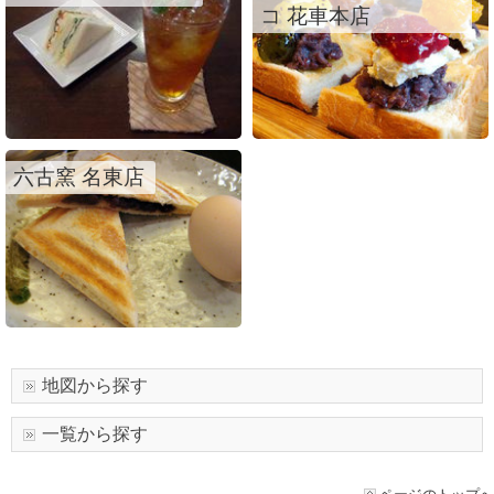
コ 花車本店
六古窯 名東店
地図から探す
一覧から探す