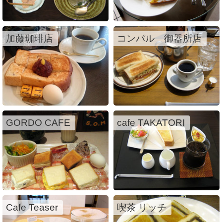
加藤珈琲店
コンパル 御器所店
GORDO CAFE
cafe TAKATORI
Cafe Teaser
喫茶 リッチ