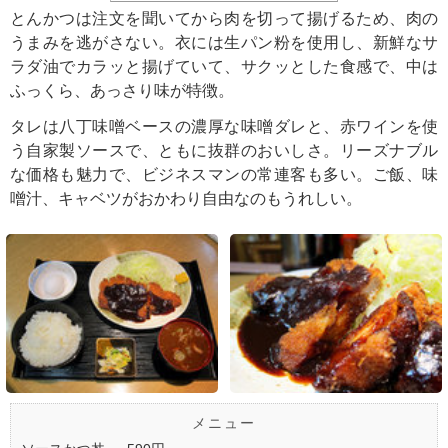
とんかつは注文を聞いてから肉を切って揚げるため、肉の
うまみを逃がさない。衣には生パン粉を使用し、新鮮なサ
ラダ油でカラッと揚げていて、サクッとした食感で、中は
ふっくら、あっさり味が特徴。
タレは八丁味噌ベースの濃厚な味噌ダレと、赤ワインを使
う自家製ソースで、ともに抜群のおいしさ。リーズナブル
な価格も魅力で、ビジネスマンの常連客も多い。ご飯、味
噌汁、キャベツがおかわり自由なのもうれしい。
メニュー