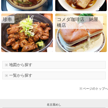
珍串
コメダ珈琲店 納屋
橋店
地図から探す
一覧から探す
ページのトップへ
名古屋めし