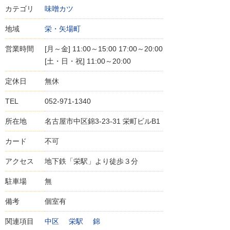
カテゴリ
味噌カツ
地域
栄・矢場町
営業時間
[月～金] 11:00～15:00 17:00～20:00
[土・日・祝] 11:00～20:00
定休日
無休
TEL
052-971-1340
所在地
名古屋市中区錦3-23-31 栄町ビルB1
カード
不可
アクセス
地下鉄「栄駅」より徒歩３分
駐車場
無
備考
個室有
関連項目
中区
栄駅
錦