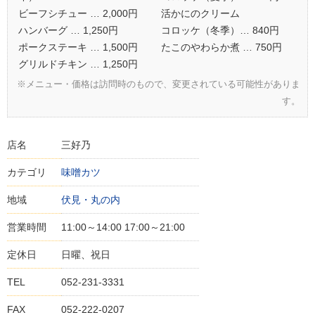
ビーフシチュー … 2,000円
活かにのクリーム
ハンバーグ … 1,250円
コロッケ（冬季）… 840円
ポークステーキ … 1,500円
たこのやわらか煮 … 750円
グリルドチキン … 1,250円
※メニュー・価格は訪問時のもので、変更されている可能性がありま
す。
店名
三好乃
カテゴリ
味噌カツ
地域
伏見・丸の内
営業時間
11:00～14:00 17:00～21:00
定休日
日曜、祝日
TEL
052-231-3331
FAX
052-222-0207