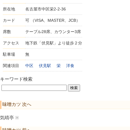
所在地
名古屋市中区栄2-2-36
カード
可 （VISA、MASTER、JCB）
席数
テーブル28席、カウンター3席
アクセス
地下鉄「伏見駅」より徒歩２分
駐車場
無
関連項目
中区
伏見駅
栄
洋食
キーワード検索
味噌カツ 次へ
気晴亭