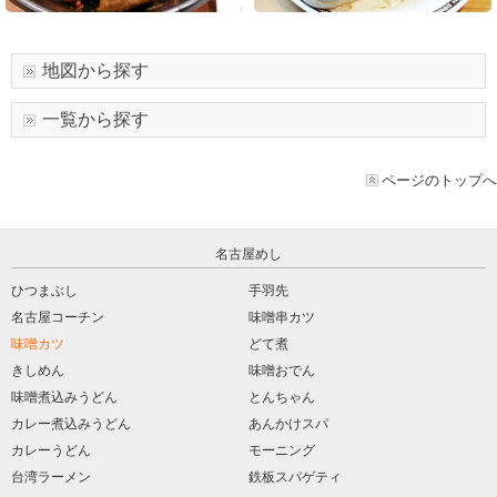
地図から探す
一覧から探す
ページのトップへ
名古屋めし
ひつまぶし
手羽先
名古屋コーチン
味噌串カツ
味噌カツ
どて煮
きしめん
味噌おでん
味噌煮込みうどん
とんちゃん
カレー煮込みうどん
あんかけスパ
カレーうどん
モーニング
台湾ラーメン
鉄板スパゲティ