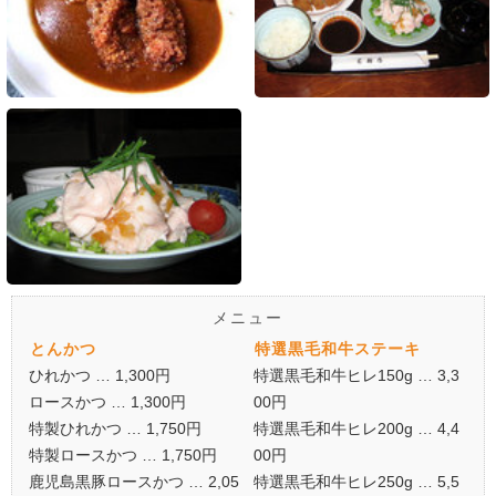
メニュー
とんかつ
特選黒毛和牛ステーキ
ひれかつ … 1,300円
特選黒毛和牛ヒレ150g … 3,3
ロースかつ … 1,300円
00円
特製ひれかつ … 1,750円
特選黒毛和牛ヒレ200g … 4,4
特製ロースかつ … 1,750円
00円
鹿児島黒豚ロースかつ … 2,05
特選黒毛和牛ヒレ250g … 5,5