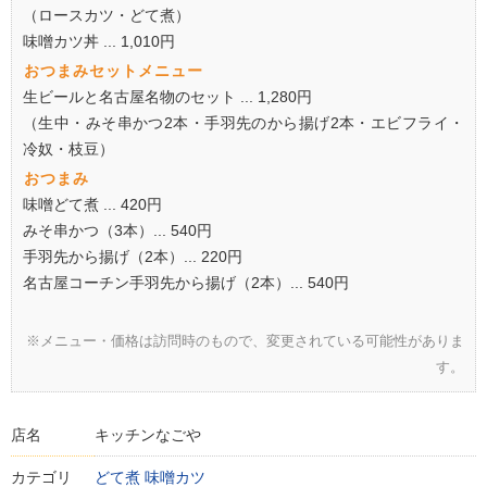
（ロースカツ・どて煮）
味噌カツ丼 ... 1,010円
おつまみセットメニュー
生ビールと名古屋名物のセット ... 1,280円
（生中・みそ串かつ2本・手羽先のから揚げ2本・エビフライ・
冷奴・枝豆）
おつまみ
味噌どて煮 ... 420円
みそ串かつ（3本）... 540円
手羽先から揚げ（2本）... 220円
名古屋コーチン手羽先から揚げ（2本）... 540円
※メニュー・価格は訪問時のもので、変更されている可能性がありま
す。
店名
キッチンなごや
カテゴリ
どて煮
味噌カツ