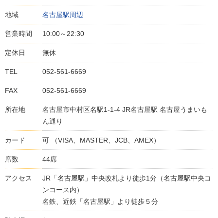
地域
名古屋駅周辺
営業時間
10:00～22:30
定休日
無休
TEL
052-561-6669
FAX
052-561-6669
所在地
名古屋市中村区名駅1-1-4 JR名古屋駅 名古屋うまいも
ん通り
カード
可 （VISA、MASTER、JCB、AMEX）
席数
44席
アクセス
JR「名古屋駅」中央改札より徒歩1分（名古屋駅中央コ
ンコース内）
名鉄、近鉄「名古屋駅」より徒歩５分