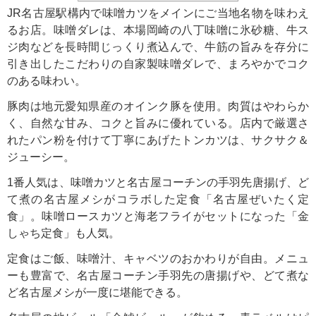
JR名古屋駅構内で味噌カツをメインにご当地名物を味わえ
るお店。味噌ダレは、本場岡崎の八丁味噌に氷砂糖、牛ス
ジ肉などを長時間じっくり煮込んで、牛筋の旨みを存分に
引き出したこだわりの自家製味噌ダレで、まろやかでコク
のある味わい。
豚肉は地元愛知県産のオインク豚を使用。肉質はやわらか
く、自然な甘み、コクと旨みに優れている。店内で厳選さ
れたパン粉を付けて丁寧にあげたトンカツは、サクサク＆
ジューシー。
1番人気は、味噌カツと名古屋コーチンの手羽先唐揚げ、ど
て煮の名古屋メシがコラボした定食「名古屋ぜいたく定
食」。味噌ロースカツと海老フライがセットになった「金
しゃち定食」も人気。
定食はご飯、味噌汁、キャベツのおかわりが自由。メニュ
ーも豊富で、名古屋コーチン手羽先の唐揚げや、どて煮な
ど名古屋メシが一度に堪能できる。