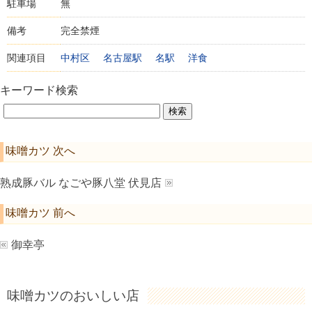
駐車場
無
備考
完全禁煙
関連項目
中村区
名古屋駅
名駅
洋食
キーワード検索
味噌カツ 次へ
熟成豚バル なごや豚八堂 伏見店
味噌カツ 前へ
御幸亭
味噌カツのおいしい店