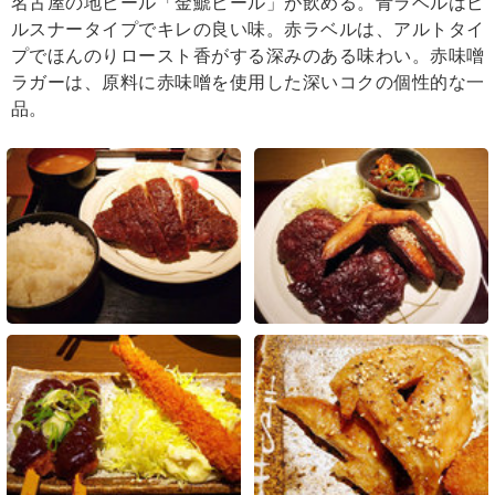
名古屋の地ビール「金鯱ビール」が飲める。青ラベルはピ
ルスナータイプでキレの良い味。赤ラベルは、アルトタイ
プでほんのりロースト香がする深みのある味わい。赤味噌
ラガーは、原料に赤味噌を使用した深いコクの個性的な一
品。