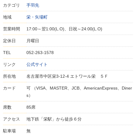
カテゴリ
手羽先
地域
栄・矢場町
営業時間
17:00～翌1:00(L.O)、日祝～24:00(L.O)
定休日
月曜日
TEL
052-263-1578
リンク
公式サイト
所在地
名古屋市中区栄3-12-4 エトワール栄 ５Ｆ
カード
可 （VISA、MASTER、JCB、AmericanExpress、Diner
s）
席数
85席
アクセス
地下鉄「栄駅」から徒歩６分
駐車場
無