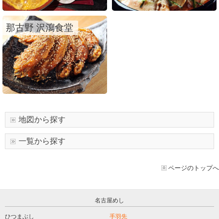
那古野 沢瀉食堂
地図から探す
一覧から探す
ページのトップへ
名古屋めし
ひつまぶし
手羽先