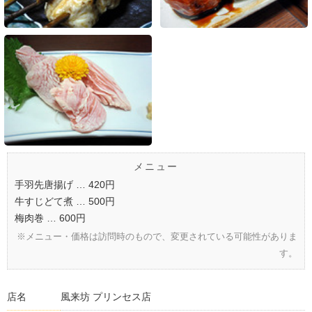
メニュー
手羽先唐揚げ … 420円
牛すじどて煮 … 500円
梅肉巻 … 600円
※メニュー・価格は訪問時のもので、変更されている可能性がありま
す。
店名
風来坊 プリンセス店