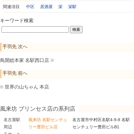
関連項目
中区
居酒屋
栄
栄駅
キーワード検索
手羽先 次へ
鳥開総本家 名駅西口店
手羽先 前へ
世界の山ちゃん 本店
風来坊 プリンセス店の系列店
名古屋駅
風来坊 名駅センチュ
名古屋市中村区名駅4-9-8 名駅
周辺
リー豊田ビル店
センチュリー豊田ビルB1