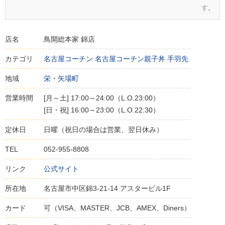
す。
店名
鳥開総本家 錦店
カテゴリ
名古屋コーチン
名古屋コーチン親子丼
手羽先
地域
栄・矢場町
営業時間
[月～土] 17:00～24:00（L.O.23:00）
[日・祝] 16:00～23:00（L.O.22:30）
定休日
日曜（祝日の場合は営業、翌日休み）
TEL
052-955-8808
リンク
公式サイト
所在地
名古屋市中区錦3-21-14 アスタービル1F
カード
可（VISA、MASTER、JCB、AMEX、Diners）