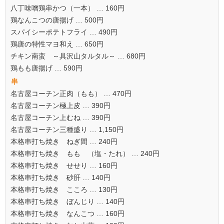
八丁味噌鶏串かつ（一本） … 160円
鶏なんこつの唐揚げ … 500円
スパイシーポテトフライ … 490円
鶏唐の特性マヨ和え … 650円
チキン南蛮 ～具沢山タルタル～ … 680円
鶏もも唐揚げ … 590円
串
名古屋コーチン正肉（もも） … 470円
名古屋コーチン極上皮 … 390円
名古屋コーチン上むね … 390円
名古屋コーチン三種盛り … 1,150円
本格串打ち焼き ねぎ間 … 240円
本格串打ち焼き もも （塩・たれ） … 240円
本格串打ち焼き せせり … 160円
本格串打ち焼き 砂肝 … 140円
本格串打ち焼き こころ … 130円
本格串打ち焼き ぼんじり … 140円
本格串打ち焼き なんこつ … 160円