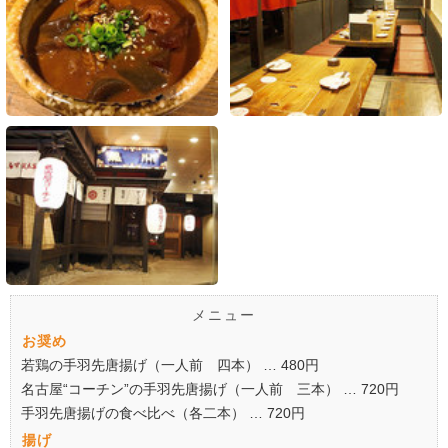
メニュー
お奨め
若鶏の手羽先唐揚げ（一人前 四本） … 480円
名古屋“コーチン”の手羽先唐揚げ（一人前 三本） … 720円
手羽先唐揚げの食べ比べ（各二本） … 720円
揚げ