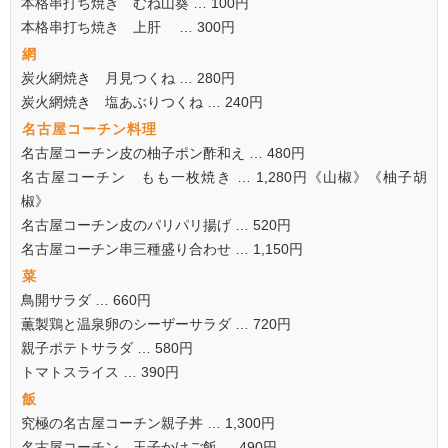
本格串打ち焼き むね山葵 … 100円
本格串打ち焼き 上肝 … 300円
網
炭火網焼き 月見つくね … 280円
炭火網焼き 塩あぶりつくね … 240円
名古屋コーチン料理
名古屋コーチン皮の柚子ポン酢和え … 480円
名古屋コーチン もも一枚焼き … 1,280円《山椒》《柚子胡
椒》
名古屋コーチン皮のパリパリ揚げ … 520円
名古屋コーチン串三種盛り合わせ … 1,150円
菜
鳥開サラダ … 660円
薫製鶏と温泉卵のシーザーサラダ … 720円
親子ポテトサラダ … 580円
トマトスライス … 390円
飯
究極の名古屋コーチン親子丼 … 1,300円
名古屋コーチン 玉子かけご飯 … 490円