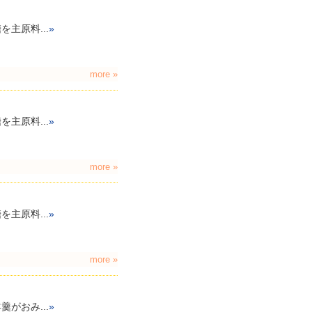
主原料...
»
more »
主原料...
»
more »
主原料...
»
more »
がおみ...
»