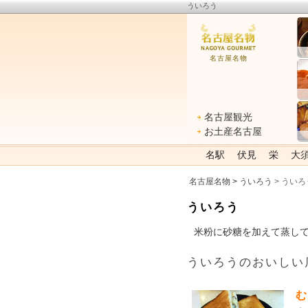
ういろう
名古屋名物
名古屋観光
お土産名古屋
名駅
伏見
栄
大
名古屋名物
>
ういろう
> うい
ういろう
米粉に砂糖を加えて蒸し
ういろうのおいしい
む