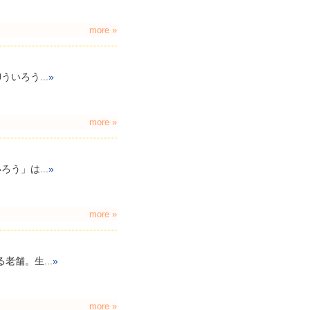
more »
いろう...
»
more »
う」は...
»
more »
老舗。生...
»
more »