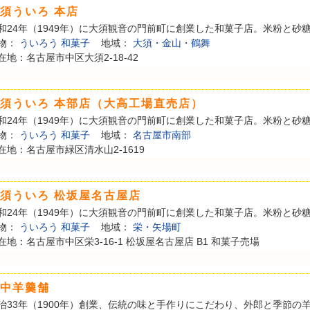
須ういろ 本店
和24年（1949年）に大須観音の門前町に創業した和菓子店。米粉と砂糖を
物：
ういろう
和菓子
地域：
大須・金山・鶴舞
在地：名古屋市中区大須2-18-42
須ういろ 本部店（大高工場直売店）
和24年（1949年）に大須観音の門前町に創業した和菓子店。米粉と砂糖を
物：
ういろう
和菓子
地域：
名古屋市南部
在地：名古屋市緑区清水山2-1619
須ういろ 松坂屋名古屋店
和24年（1949年）に大須観音の門前町に創業した和菓子店。米粉と砂糖を
物：
ういろう
和菓子
地域：
栄・矢場町
在地：名古屋市中区栄3-16-1 松坂屋名古屋店 B1 和菓子売場
中羊羹舗
治33年（1900年）創業、伝統の味と手作りにこだわり、外郎と季節の羊羹