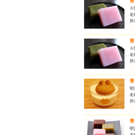
青
※
名
所
青
※
名
所
青
明
名
所
青
明
名