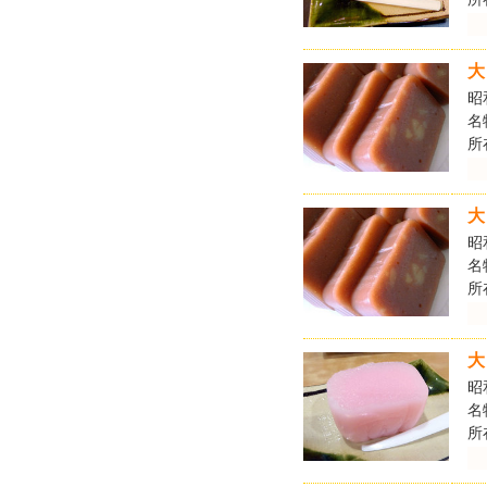
大
昭
名
所
大
昭
名
所
大
昭
名
所