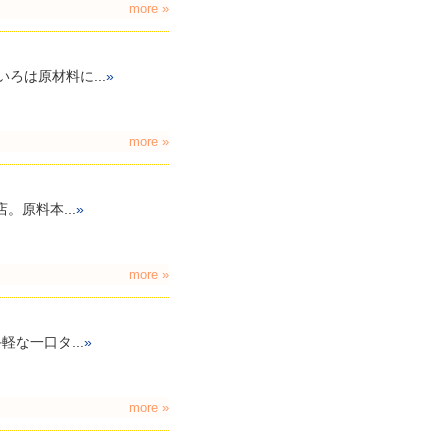
more »
は原材料に...
»
more »
。原料本...
»
more »
な一口タ...
»
more »