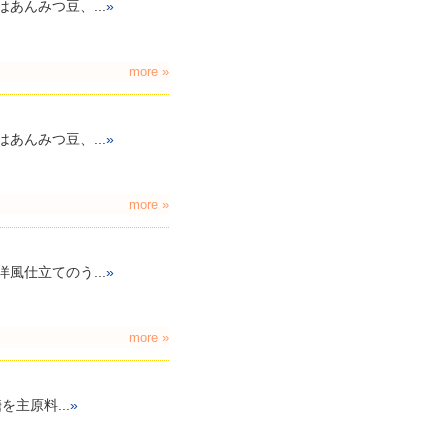
んみつ豆、...
»
more »
んみつ豆、...
»
more »
仕立てのう...
»
more »
主原料...
»