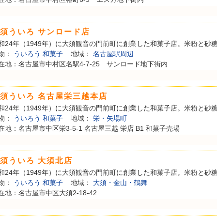
須ういろ サンロード店
和24年（1949年）に大須観音の門前町に創業した和菓子店。米粉と砂糖を
物：
ういろう
和菓子
地域：
名古屋駅周辺
在地：名古屋市中村区名駅4-7-25 サンロード地下街内
須ういろ 名古屋栄三越本店
和24年（1949年）に大須観音の門前町に創業した和菓子店。米粉と砂糖を
物：
ういろう
和菓子
地域：
栄・矢場町
在地：名古屋市中区栄3-5-1 名古屋三越 栄店 B1 和菓子売場
須ういろ 大須北店
和24年（1949年）に大須観音の門前町に創業した和菓子店。米粉と砂糖を
物：
ういろう
和菓子
地域：
大須・金山・鶴舞
在地：名古屋市中区大須2-18-42