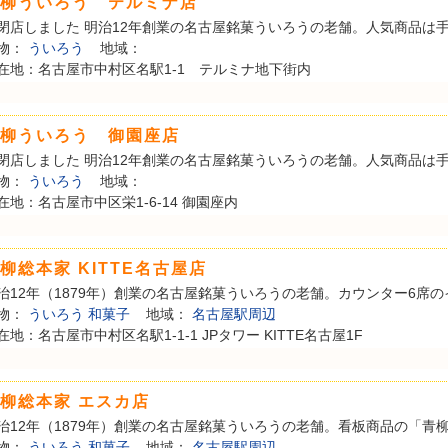
柳ういろう テルミナ店
閉店しました 明治12年創業の名古屋銘菓ういろうの老舗。人気商品は手軽
物：
ういろう
地域：
在地：名古屋市中村区名駅1-1 テルミナ地下街内
柳ういろう 御園座店
閉店しました 明治12年創業の名古屋銘菓ういろうの老舗。人気商品は手軽
物：
ういろう
地域：
在地：名古屋市中区栄1-6-14 御園座内
柳総本家 KITTE名古屋店
治12年（1879年）創業の名古屋銘菓ういろうの老舗。カウンター6席のイ
物：
ういろう
和菓子
地域：
名古屋駅周辺
在地：名古屋市中村区名駅1-1-1 JPタワー KITTE名古屋1F
柳総本家 エスカ店
治12年（1879年）創業の名古屋銘菓ういろうの老舗。看板商品の「青柳う
物：
ういろう
和菓子
地域：
名古屋駅周辺