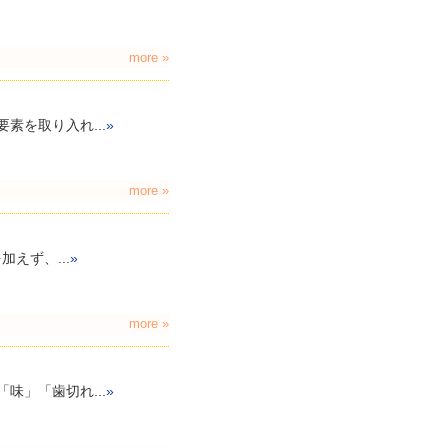
more »
を取り入れ...
»
more »
えず、...
»
more »
」「歯切れ...
»