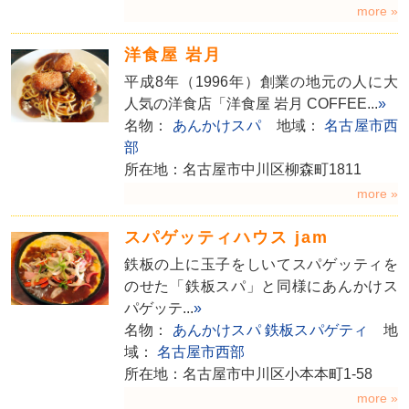
more »
洋食屋 岩月
平成8年（1996年）創業の地元の人に大
人気の洋食店「洋食屋 岩月 COFFEE...
»
名物：
あんかけスパ
地域：
名古屋市西
部
所在地：名古屋市中川区柳森町1811
more »
スパゲッティハウス jam
鉄板の上に玉子をしいてスパゲッティを
のせた「鉄板スパ」と同様にあんかけス
パゲッテ...
»
名物：
あんかけスパ
鉄板スパゲティ
地
域：
名古屋市西部
所在地：名古屋市中川区小本本町1-58
more »