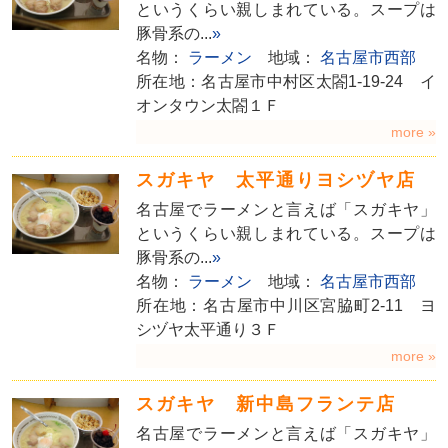
というくらい親しまれている。スープは
豚骨系の...
»
名物：
ラーメン
地域：
名古屋市西部
所在地：名古屋市中村区太閤1-19-24 イ
オンタウン太閤１Ｆ
more »
スガキヤ 太平通りヨシヅヤ店
名古屋でラーメンと言えば「スガキヤ」
というくらい親しまれている。スープは
豚骨系の...
»
名物：
ラーメン
地域：
名古屋市西部
所在地：名古屋市中川区宮脇町2-11 ヨ
シヅヤ太平通り３Ｆ
more »
スガキヤ 新中島フランテ店
名古屋でラーメンと言えば「スガキヤ」