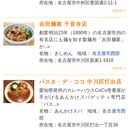
所在地：名古屋市中村区豊国通2-11-1
more »
吉田麺業 千音寺店
創業明治23年（1890年）の名古屋市内の
有名店にも麺を卸す製麺所「吉田麺業」
が...
»
名物：
きしめん
地域：
名古屋市西部
所在地：名古屋市中川区新家1-1918
more »
パスタ・デ・ココ 中川区打出店
愛知県発祥のカレーハウスCoCo壱番屋が
手がけるあんかけスパゲッティ専門店
「パス...
»
名物：
あんかけスパ
地域：
名古屋市西
部
所在地：名古屋市中川区打出一丁目38