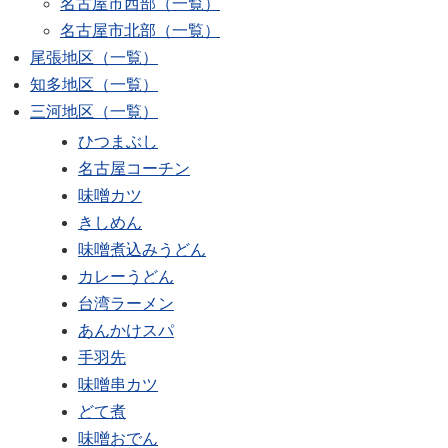
名古屋市西部（一覧）
名古屋市北部（一覧）
尾張地区（一覧）
知多地区（一覧）
三河地区（一覧）
ひつまぶし
名古屋コーチン
味噌カツ
きしめん
味噌煮込みうどん
カレーうどん
台湾ラーメン
あんかけスパ
手羽先
味噌串カツ
どて煮
味噌おでん