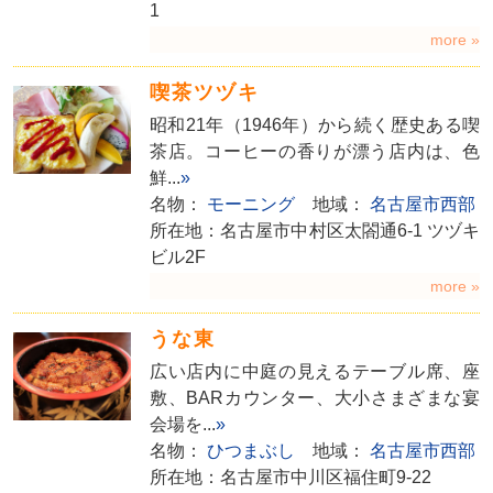
1
more »
喫茶ツヅキ
昭和21年（1946年）から続く歴史ある喫
茶店。コーヒーの香りが漂う店内は、色
鮮...
»
名物：
モーニング
地域：
名古屋市西部
所在地：名古屋市中村区太閤通6-1 ツヅキ
ビル2F
more »
うな東
広い店内に中庭の見えるテーブル席、座
敷、BARカウンター、大小さまざまな宴
会場を...
»
名物：
ひつまぶし
地域：
名古屋市西部
所在地：名古屋市中川区福住町9-22