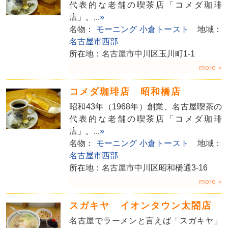
代表的な老舗の喫茶店「コメダ珈琲
店」。...
»
名物：
モーニング
小倉トースト
地域：
名古屋市西部
所在地：名古屋市中川区玉川町1-1
more »
コメダ珈琲店 昭和橋店
昭和43年（1968年）創業、名古屋喫茶の
代表的な老舗の喫茶店「コメダ珈琲
店」。...
»
名物：
モーニング
小倉トースト
地域：
名古屋市西部
所在地：名古屋市中川区昭和橋通3-16
more »
スガキヤ イオンタウン太閤店
名古屋でラーメンと言えば「スガキヤ」