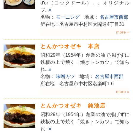
d'or（コックドール）」。オリジナル
ブ...
»
名物：
モーニング
地域：
名古屋市西部
所在地：名古屋市中村区太閤通4丁目31
more »
とんかつオゼキ 本店
昭和29年（1954年）創業の油で揚げずに
鉄板の上で焼く「焼きトンカツ」で知ら
れ...
»
名物：
味噌カツ
地域：
名古屋市西部
所在地：名古屋市中村区名楽町1-6
more »
とんかつオゼキ 鈍池店
昭和29年（1954年）創業の油で揚げずに
鉄板の上で焼く「焼きトンカツ」で知ら
れ...
»