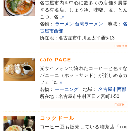
名古屋市内を中心に数多くの店舗を展開
する有名店。しょうゆ、味噌、塩、とん
こつ、名...
»
名物：
ラーメン
台湾ラーメン
地域：
名
古屋市西部
所在地：名古屋市中川区太平通5-13
more »
cafe PACE
光サイフォンで淹れたコーヒーと色々な
パニーニ（ホットサンド）が楽しめるカ
フェ「c...
»
名物：
モーニング
地域：
名古屋市西部
所在地：名古屋市中村区日ノ宮町1-50
more »
コックドール
コーヒー豆も販売している喫茶店「coq