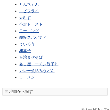
とんちゃん
エビフライ
天むす
小倉トースト
モーニング
鉄板スパゲティ
ういろう
和菓子
台湾まぜそば
名古屋コーチン親子丼
カレー煮込みうどん
ラーメン
地図から探す
ページのトップへ