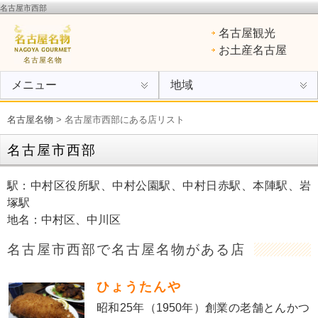
名古屋市西部
名古屋名物
：ひつまぶし、手羽先、味噌カツ、きしめん、味噌煮込みうどん、エビフライ、あん
名古屋観光
けスパ、小倉トースト、ういろう
お土産名古屋
名古屋名物
メニュー
地域
名古屋名物
> 名古屋市西部にある店リスト
名古屋市西部
駅：中村区役所駅、中村公園駅、中村日赤駅、本陣駅、岩
塚駅
地名：中村区、中川区
名古屋市西部で名古屋名物がある店
ひょうたんや
昭和25年（1950年）創業の老舗とんかつ