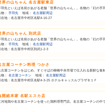
世界の山ちゃん 名古屋駅東店
手羽先といえば名前があがる老舗「世界の山ちゃん」。名物の「幻の手羽先
名物：
手羽先
地域：
名古屋駅周辺
所在地：名古屋市中村区名駅4-16-27
世界の山ちゃん 則武店
手羽先といえば名前があがる老舗「世界の山ちゃん」。名物の「幻の手羽先
名物：
手羽先
地域：
名古屋駅周辺
所在地：名古屋市中村区則武1-2-3
名古屋コーチン料理 つかさ
名古屋コーチンをはじめ、すぐそばの柳橋中央市場で仕入れる新鮮な食材を
名物：
名古屋コーチン
地域：
名古屋駅周辺
所在地：名古屋市中村区名駅4-3-25 ホテルキャッスルプラザＢ１Ｆ
鳥開総本家 名駅エスカ店
三河地鶏や名古屋コーチンを使った鶏料理専門店。名古屋コーチンの中でも