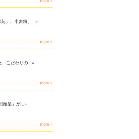
more »
」。小麦粉、...
»
more »
こだわりの...
»
more »
麺業」が...
»
more »