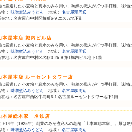
麺は厳選した小麦粉と真水のみを用い、熟練の職人が打つ手打麺。味噌は地
名物：
味噌煮込みうどん
地域：
名古屋駅周辺
所在地：名古屋市中村区椿町6-9 エスカ地下街
山本屋本店 堀内ビル店
麺は厳選した小麦粉と真水のみを用い、熟練の職人が打つ手打麺。味噌は地
名物：
味噌煮込みうどん
地域：
名古屋駅周辺
所在地：名古屋市中村区名駅3-25-9 第1堀内ビル地下1階
山本屋本店 ルーセントタワー店
麺は厳選した小麦粉と真水のみを用い、熟練の職人が打つ手打麺。味噌は地
名物：
味噌煮込みうどん
地域：
名古屋駅周辺
所在地：名古屋市西区牛島町6-1 名古屋ルーセントタワー地下1階
山本屋総本家 名鉄店
大正14年（1925年）創業のみそ煮込みの老舗「山本屋総本家」。麺は硬め
名物：
味噌煮込みうどん
地域：
名古屋駅周辺