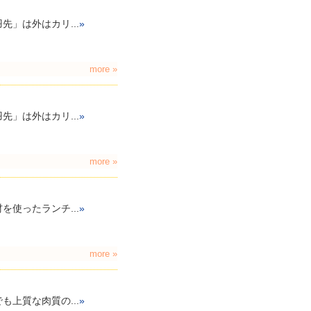
」は外はカリ...
»
more »
」は外はカリ...
»
more »
使ったランチ...
»
more »
上質な肉質の...
»