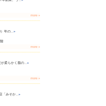
more »
年の...
»
１階
more »
柔らかく脂の...
»
more »
「みそか...
»