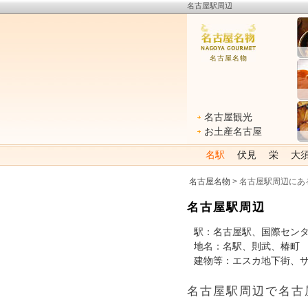
名古屋駅周辺
名古屋名物
名古屋観光
お土産名古屋
名駅
伏見
栄
大
名古屋名物
> 名古屋駅周辺にあ
名古屋駅周辺
駅：名古屋駅、国際セン
地名：名駅、則武、椿町
建物等：エスカ地下街、サ
名古屋駅周辺で名古