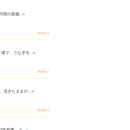
理の老舗...
»
more »
で、うなぎを...
»
more »
活きたままの...
»
more »
年創業、う...
»