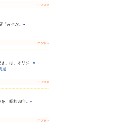
more »
「みそか...
»
more »
」は、オリジ...
»
周辺
more »
昭和38年...
»
more »