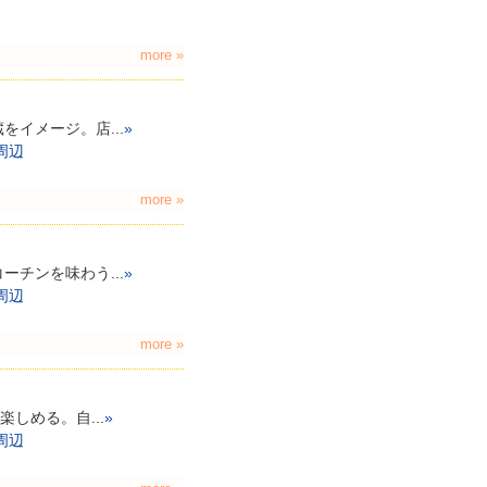
more »
イメージ。店...
»
周辺
more »
チンを味わう...
»
周辺
more »
しめる。自...
»
周辺