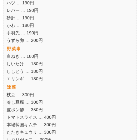
ハツ … 190円
レバー … 190円
砂肝 … 190円
かわ … 180円
手羽先 … 190円
うずら卵 … 200円
野菜串
白ねぎ … 180円
しいたけ … 180円
ししとう … 180円
エリンギ … 180円
速菜
枝豆 … 300円
冷し豆腐 … 300円
皮ポン酢 … 350円
トマトスライス … 400円
本場韓国キムチ … 300円
たたきキュウリ … 300円
いぶりがっこ … 300円