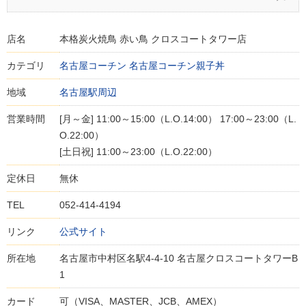
店名
本格炭火焼鳥 赤い鳥 クロスコートタワー店
カテゴリ
名古屋コーチン
名古屋コーチン親子丼
地域
名古屋駅周辺
営業時間
[月～金] 11:00～15:00（L.O.14:00） 17:00～23:00（L.
O.22:00）
[土日祝] 11:00～23:00（L.O.22:00）
定休日
無休
TEL
052-414-4194
リンク
公式サイト
所在地
名古屋市中村区名駅4-4-10 名古屋クロスコートタワーB
1
カード
可（VISA、MASTER、JCB、AMEX）