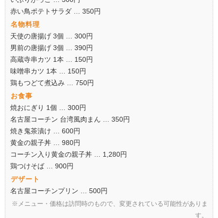
赤い鳥ポテトサラダ … 350円
名物料理
天使の唐揚げ 3個 … 300円
男前の唐揚げ 3個 … 390円
高蔵寺串カツ 1本 … 150円
味噌串カツ 1本 … 150円
鶏もつどて煮込み … 750円
お食事
焼おにぎり 1個 … 300円
名古屋コーチン 台湾風肉まん … 350円
焼き鬼茶漬け … 600円
黄金の親子丼 … 980円
コーチン入り黄金の親子丼 … 1,280円
鶏つけそば … 900円
デザート
名古屋コーチンプリン … 500円
※メニュー・価格は訪問時のもので、変更されている可能性がありま
す。