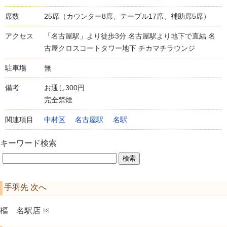
席数
25席（カウンター8席、テーブル17席、補助席5席）
アクセス
「名古屋駅」より徒歩3分 名古屋駅より地下で直結 名
古屋クロスコートタワー地下 チカマチラウンジ
駐車場
無
備考
お通し300円
完全禁煙
関連項目
中村区
名古屋駅
名駅
キーワード検索
手羽先 次へ
樞 名駅店