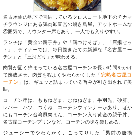
名古屋駅の地下で直結しているクロスコート地下のチカマ
チラウンジにある鶏肉卸直営の焼き鳥屋。アットホームな
雰囲気で、カウンター席もあり、一人でも入りやすい。
ランチは「黄金の親子丼」や「鶏つけそば」、「唐揚セッ
ト」、ディナーでは、毎日捌きたての新鮮な「名古屋コー
チン」と「三河どり」が味わえる。
肉質が固く締まっている名古屋コーチンを長い時間をかけ
て熟成させ、肉質を程よくやわらかくした「
完熟名古屋コ
ーチン
」は、ギュッと詰まっている旨みが引き出されて美
味。
コーチン串は、ももねぎま、むねねぎま、手羽先、砂肝、
レバー、ハツ、つくね、コーチンウィンナーがあり、ほか
にもコーチン台湾風肉まん、コーチン入り黄金の親子丼、
名古屋コーチンプリンなど、コーチンの味を楽しめる。
ジューシーでやわらかく、こってりした「男前の唐揚