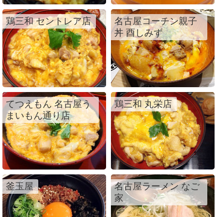
鶏三和 セントレア店
名古屋コーチン親子
丼 酉しみず
てつえもん 名古屋う
鶏三和 丸栄店
まいもん通り店
釜玉屋
名古屋ラーメン なご
家