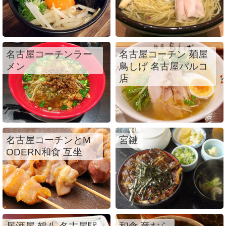
名古屋コーチンラー
名古屋コーチン 麺屋
メン
鳥しげ 名古屋パルコ
店
名古屋コーチンとM
宮鍵
ODERN和食 互坐