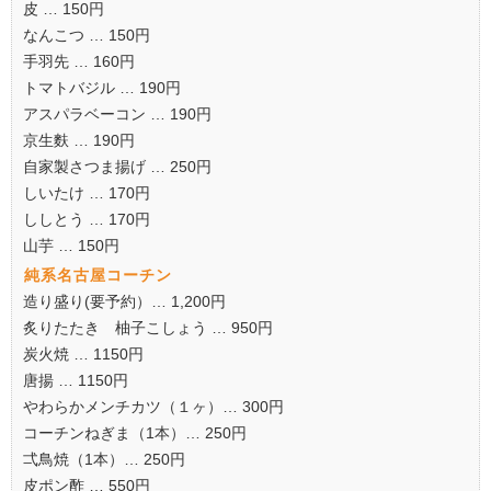
皮 … 150円
なんこつ … 150円
手羽先 … 160円
トマトバジル … 190円
アスパラベーコン … 190円
京生麩 … 190円
自家製さつま揚げ … 250円
しいたけ … 170円
ししとう … 170円
山芋 … 150円
純系名古屋コーチン
造り盛り(要予約）… 1,200円
炙りたたき 柚子こしょう … 950円
炭火焼 … 1150円
唐揚 … 1150円
やわらかメンチカツ（１ヶ）… 300円
コーチンねぎま（1本）… 250円
弌鳥焼（1本）… 250円
皮ポン酢 … 550円