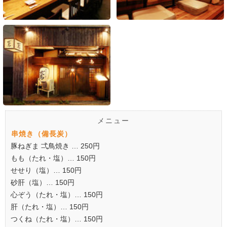
メニュー
串焼き（備長炭）
豚ねぎま 弌鳥焼き … 250円
もも（たれ・塩）… 150円
せせり（塩）… 150円
砂肝（塩）… 150円
心ぞう（たれ・塩）… 150円
肝（たれ・塩）… 150円
つくね（たれ・塩）… 150円