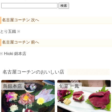
名古屋コーチン 次へ
とり五鐵
名古屋コーチン 前へ
Hioki 錦本店
名古屋コーチンのおいしい店
鳥銀本店
旬菜 一鳳