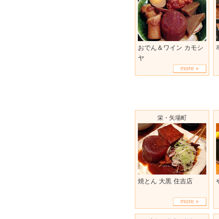
おでん＆ワイン カモシ
ヤ
more »
栄・矢場町
焼とん 大黒 住吉店
more »