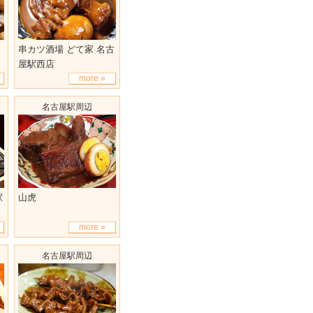
串カツ酒場 どて家 名古
屋駅西店
more »
名古屋駅周辺
駅
山虎
more »
名古屋駅周辺