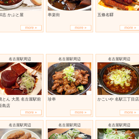
和志 かぶと屋
串楽街
五條名驛
more »
more »
more »
名古屋駅周辺
名古屋駅周辺
名古屋駅周辺
焼とん 大黒 名古屋駅前
珍串
かこいや 名駅三丁目店
笹島店
more »
more »
more »
名古屋駅周辺
名古屋駅周辺
名古屋駅周辺