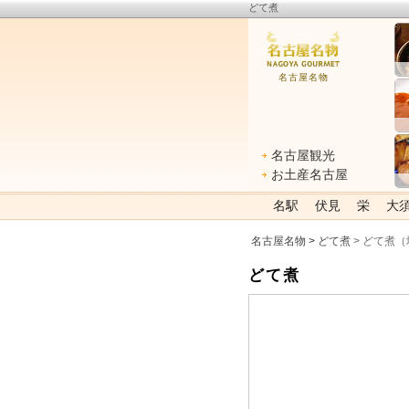
どて煮
名古屋名物
名古屋観光
お土産名古屋
名駅
伏見
栄
大
名古屋名物
>
どて煮
> どて煮
どて煮